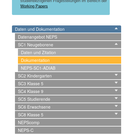
studienbezogenen Fragestellungen im Bereich der
Working Papers
Daten und Dokumentation
Datenangebot NEPS
SC1 Neugeborene
Daten und Zitation
Dokumentation
NEPS-SC1-ADIAB
SC2 Kindergarten
SC3 Klasse 5
SC4 Klasse 9
SC5 Studierende
SC6 Erwachsene
SC8 Klasse 5
NEPScomp
NEPS-C