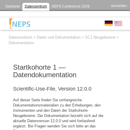
anmelden
Startseite
Datenzentrum
NEPS Conference 2026
Datenzentrum
>
Daten und Dokumentation
>
SC1 Neugeborene
>
Dokumentation
Startkohorte 1 —
Datendokumentation
Scientific-Use-File, Version 12.0.0
Auf dieser Seite finden Sie umfangreiche
Dokumentationsmaterialien zu den Erhebungen, den
Instrumenten und den Daten der Starkohorte
Neugeborene. Die Dokumentation bezieht sich auf die
aktuelle Datenversion 12.0.0 und wird fortlaufend
ergänzt. Bei Fragen wenden Sie sich bitte an das