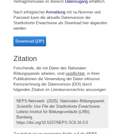
Vertragsformulare im Bereich
Datenzugang
erhältlich.
Nach erfolgreicher
Anmeldung
mit nu-Nummer und
Passwort kann die aktuelle Datenversion der
Startkohorte Erwachsene als Download hier abgerufen
werden:
Download (ZIP)
Zitation
Forschende, die mit Daten des Nationalen
Bildungspanels arbeiten, sind
verpflichtet
, in ihren
Publikationen die Verwendung der Daten inklusive
Kennzeichnung der Datenversion (DOI) durch
folgenden Zitation im Literaturverzeichnis anzuzeigen:
NEPS-Netzwerk. (2025).
Nationales Bildungspanel,
Scientific Use File der Startkohorte Erwachsene.
Leibniz-Institut für Bildungsverläufe (LIfBi),
Bamberg.
https://doi.org/10.5157/NEPS:SC6:16.0.0
Zusätzlich ist an geeigneter Stelle auf die NEPS-