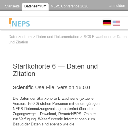
anmelden
Startseite
Datenzentrum
NEPS Conference 2026
Datenzentrum
>
Daten und Dokumentation
>
SC6 Erwachsene
>
Daten
und Zitation
Startkohorte 6 — Daten und
Zitation
Scientific-Use-File, Version 16.0.0
Die Daten der Startkohorte Erwachsene (aktuelle
Version: 16.0.0) stehen Personen mit einem gültigen
NEPS-Datennutzungsvertrag kostenfrei über drei
Zugangswege – Download, RemoteNEPS, On-site –
zur Verfügung. Weiterführende Informationen zum
Bezug der Daten sind ebenso wie die