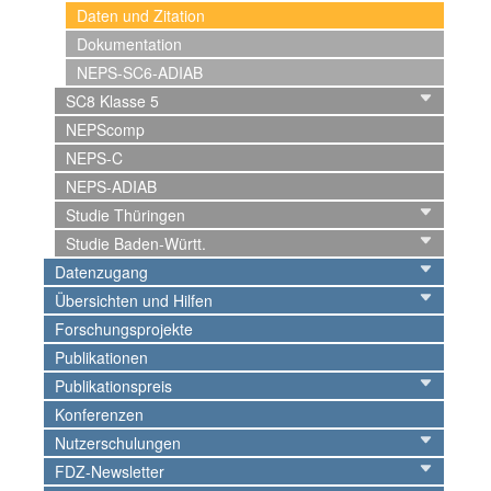
Daten und Zitation
Dokumentation
NEPS-SC6-ADIAB
SC8 Klasse 5
NEPScomp
NEPS-C
NEPS-ADIAB
Studie Thüringen
Studie Baden-Württ.
Datenzugang
Übersichten und Hilfen
Forschungsprojekte
Publikationen
Publikationspreis
Konferenzen
Nutzerschulungen
FDZ-Newsletter