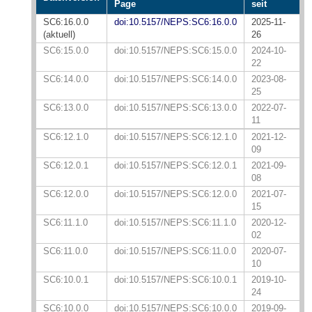
Page
seit
SC6:16.0.0
doi:10.5157/NEPS:SC6:16.0.0
2025-11-
(aktuell)
26
SC6:15.0.0
doi:10.5157/NEPS:SC6:15.0.0
2024-10-
22
SC6:14.0.0
doi:10.5157/NEPS:SC6:14.0.0
2023-08-
25
SC6:13.0.0
doi:10.5157/NEPS:SC6:13.0.0
2022-07-
11
SC6:12.1.0
doi:10.5157/NEPS:SC6:12.1.0
2021-12-
09
SC6:12.0.1
doi:10.5157/NEPS:SC6:12.0.1
2021-09-
08
SC6:12.0.0
doi:10.5157/NEPS:SC6:12.0.0
2021-07-
15
SC6:11.1.0
doi:10.5157/NEPS:SC6:11.1.0
2020-12-
02
SC6:11.0.0
doi:10.5157/NEPS:SC6:11.0.0
2020-07-
10
SC6:10.0.1
doi:10.5157/NEPS:SC6:10.0.1
2019-10-
24
SC6:10.0.0
doi:10.5157/NEPS:SC6:10.0.0
2019-09-