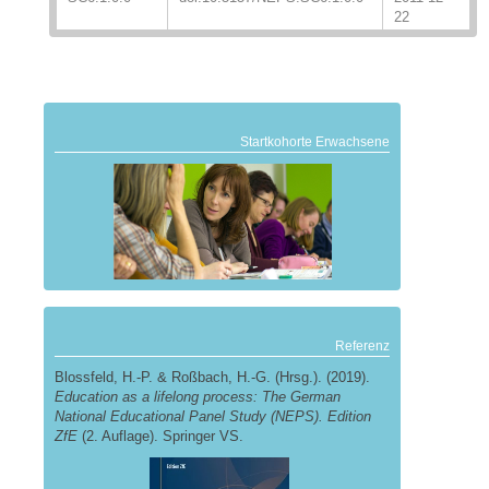
22
Startkohorte Erwachsene
Referenz
Blossfeld, H.-P. & Roßbach, H.-G. (Hrsg.). (2019).
Education as a lifelong process: The German
National Educational Panel Study (NEPS). Edition
ZfE
(2. Auflage). Springer VS.