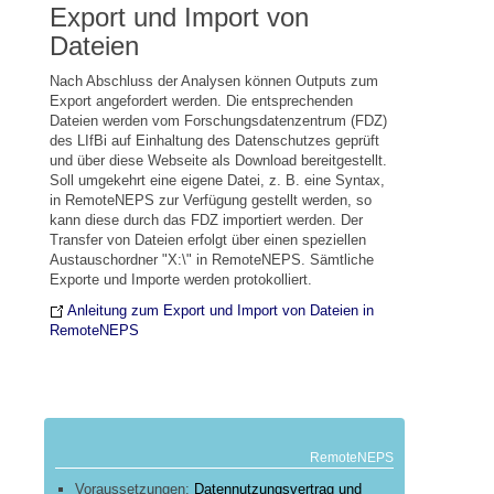
Export und Import von
Dateien
Nach Abschluss der Analysen können Outputs zum
Export angefordert werden. Die entsprechenden
Dateien werden vom Forschungsdatenzentrum (FDZ)
des LIfBi auf Einhaltung des Datenschutzes geprüft
und über diese Webseite als Download bereitgestellt.
Soll umgekehrt eine eigene Datei, z. B. eine Syntax,
in RemoteNEPS zur Verfügung gestellt werden, so
kann diese durch das FDZ importiert werden. Der
Transfer von Dateien erfolgt über einen speziellen
Austauschordner "X:\" in RemoteNEPS. Sämtliche
Exporte und Importe werden protokolliert.
Anleitung zum Export und Import von Dateien in
RemoteNEPS
RemoteNEPS
Voraussetzungen:
Datennutzungsvertrag und