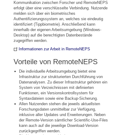
Kommunikation zwischen Forscher und RemoteNEPS
erfolgt über eine verschlüsselte Verbindung. Nutzende
melden sich über ein biometrisches
Authentifizierungssystem an, welches sie eindeutig
identifiziert (Tippbiometrie). Anschließend kann
innerhalb der eigenen Arbeitsumgebung (Windows-
Desktop) auf die berechtigten Datenbestände
zugegriffen werden.
Informationen zur Arbeit in RemoteNEPS
Vorteile von RemoteNEPS
Die individuelle Arbeitsumgebung bietet eine
Infrastruktur zur strukturierten Durchführung von
Datenanalysen. Zu dieser Infrastruktur gehören ein
System von Verzeichnissen mit definierten
Funktionen, ein Versionskontrollsystem für
Syntaxdateien sowie eine Backup-Sicherung.
Allen Nutzenden stehen die jeweils aktuellsten
Forschungsdaten unmittelbar zur Verfügung,
inklusive aller Updates und Erweiterungen. Neben
der Remote-Version sämtlicher Scientific-Use-Files
kann auch auf die jeweilige Download-Version
zurückgegriffen werden.