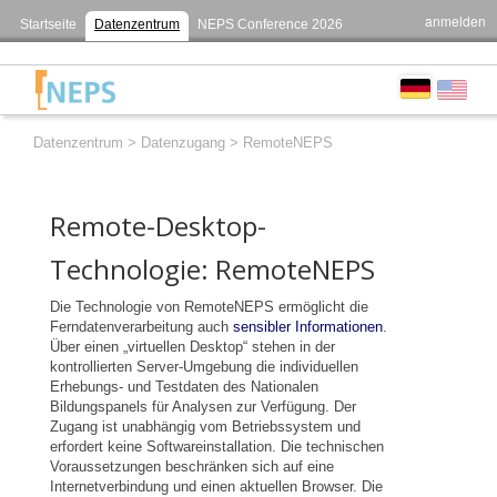
anmelden
Startseite
Datenzentrum
NEPS Conference 2026
Datenzentrum
>
Datenzugang
>
RemoteNEPS
Remote-Desktop-
Technologie: RemoteNEPS
Die Technologie von RemoteNEPS ermöglicht die
Ferndatenverarbeitung auch
sensibler Informationen
.
Über einen „virtuellen Desktop“ stehen in der
kontrollierten Server-Umgebung die individuellen
Erhebungs- und Testdaten des Nationalen
Bildungspanels für Analysen zur Verfügung. Der
Zugang ist unabhängig vom Betriebssystem und
erfordert keine Softwareinstallation. Die technischen
Voraussetzungen beschränken sich auf eine
Internetverbindung und einen aktuellen Browser. Die