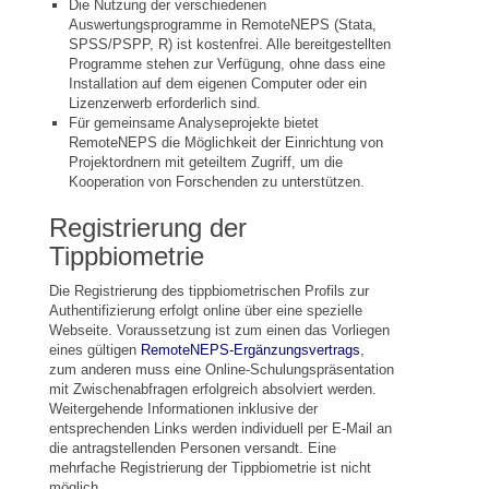
Die Nutzung der verschiedenen
Auswertungsprogramme in RemoteNEPS (Stata,
SPSS/PSPP, R) ist kostenfrei. Alle bereitgestellten
Programme stehen zur Verfügung, ohne dass eine
Installation auf dem eigenen Computer oder ein
Lizenzerwerb erforderlich sind.
Für gemeinsame Analyseprojekte bietet
RemoteNEPS die Möglichkeit der Einrichtung von
Projektordnern mit geteiltem Zugriff, um die
Kooperation von Forschenden zu unterstützen.
Registrierung der
Tippbiometrie
Die Registrierung des tippbiometrischen Profils zur
Authentifizierung erfolgt online über eine spezielle
Webseite. Voraussetzung ist zum einen das Vorliegen
eines gültigen
RemoteNEPS-Ergänzungsvertrags
,
zum anderen muss eine Online-Schulungspräsentation
mit Zwischenabfragen erfolgreich absolviert werden.
Weitergehende Informationen inklusive der
entsprechenden Links werden individuell per E-Mail an
die antragstellenden Personen versandt. Eine
mehrfache Registrierung der Tippbiometrie ist nicht
möglich.