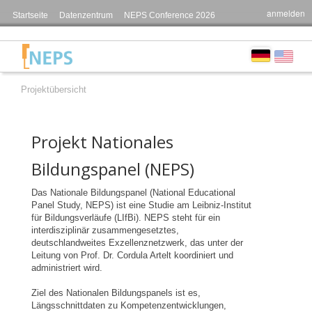
anmelden
Startseite
Datenzentrum
NEPS Conference 2026
Projektübersicht
Projekt Nationales
Bildungspanel (NEPS)
Das Nationale Bildungspanel (National Educational
Panel Study, NEPS) ist eine Studie am Leibniz-Institut
für Bildungsverläufe (LIfBi). NEPS steht für ein
interdisziplinär zusammengesetztes,
deutschlandweites Exzellenznetzwerk, das unter der
Leitung von Prof. Dr. Cordula Artelt koordiniert und
administriert wird.
Ziel des Nationalen Bildungspanels ist es,
Längsschnittdaten zu Kompetenzentwicklungen,