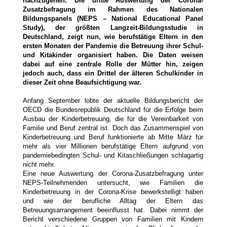
nachzugehen. Die dritte Auswertung der Corona-
Zusatzbefragung im Rahmen des Nationalen
Bildungspanels (NEPS – National Educational Panel
Study), der größten Langzeit-Bildungsstudie in
Deutschland, zeigt nun, wie berufstätige Eltern in den
ersten Monaten der Pandemie die Betreuung ihrer Schul-
und Kitakinder organisiert haben. Die Daten weisen
dabei auf eine zentrale Rolle der Mütter hin, zeigen
jedoch auch, dass ein Drittel der älteren Schulkinder in
dieser Zeit ohne Beaufsichtigung war.
Anfang September lobte der aktuelle Bildungsbericht der
OECD die Bundesrepublik Deutschland für die Erfolge beim
Ausbau der Kinderbetreuung, die für die Vereinbarkeit von
Familie und Beruf zentral ist. Doch das Zusammenspiel von
Kinderbetreuung und Beruf funktionierte ab Mitte März für
mehr als vier Millionen berufstätige Eltern aufgrund von
pandemiebedingten Schul- und Kitaschließungen schlagartig
nicht mehr.
Eine neue Auswertung der Corona-Zusatzbefragung unter
NEPS-Teilnehmenden untersucht, wie Familien die
Kinderbetreuung in der Corona-Krise bewerkstelligt haben
und wie der berufliche Alltag der Eltern das
Betreuungsarrangement beeinflusst hat. Dabei nimmt der
Bericht verschiedene Gruppen von Familien mit Kindern