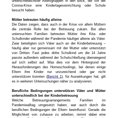
unterschiedlichster Altersgruppen in den Blick, die vor der
Corona-Krise eine Kindertageseinrichtung oder Schule
besucht haben.
Mütter betreuten häufig alleine
Die Daten zeigen, dass auch in der Krise vor allem Müttern
die zentrale Rolle bei der Betreuung zukam. Bei allen
untersuchten Familien betreuten Mütter ihre Kita- oder
Schulkinder während der Pandemie häufiger alleine als Väter.
Zwar beteiligten sich Väter auch an der Kinderbetreuung –
häufig aber nur gemeinsam mit der Mutter oder unterstützt
von Dritten. Fast jedes dritte Schulkind um die 14 Jahre
passte außerdem während der Schulschließung überwiegend
auf sich selbst auf. Was dies vor dem Hintergrund der
Herausforderungen des Homeschoolings, bei denen einige
Eltern ihre Kinder nur unzureichend oder gar nicht
unterstützen konnten (
Bericht 1
), für Auswirkungen hat, gilt
es in weiteren Untersuchungen näher zu analysieren.
Berufliche Bedingungen unterstützen Väter und Mütter
unterschiedlich bei der Kinderbetreuung
Welche Betreuungsarrangements Familien im
Pandemiealltag umgesetzt haben, war auch durch die
beruflichen Bedingungen der Eltern beeinflusst. Gerade die
Möglichkeit von zuhause zu arbeiten, nimmt dabei eine