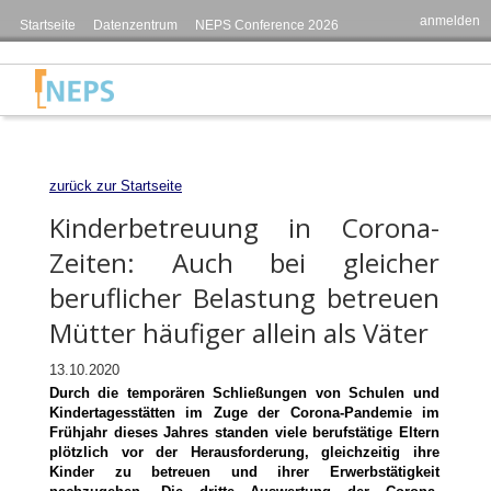
anmelden
Startseite
Datenzentrum
NEPS Conference 2026
zurück zur Startseite
Kinderbetreuung in Corona-
Zeiten: Auch bei gleicher
beruflicher Belastung betreuen
Mütter häufiger allein als Väter
13.10.2020
Durch die temporären Schließungen von Schulen und
Kindertagesstätten im Zuge der Corona-Pandemie im
Frühjahr dieses Jahres standen viele berufstätige Eltern
plötzlich vor der Herausforderung, gleichzeitig ihre
Kinder zu betreuen und ihrer Erwerbstätigkeit