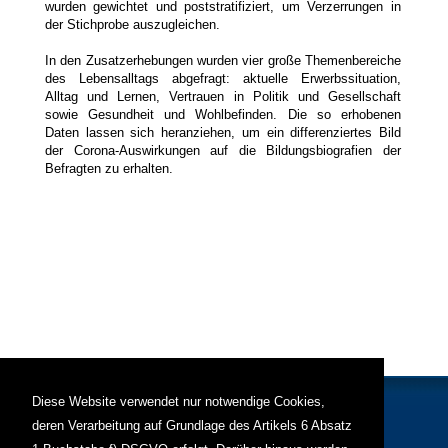
wurden gewichtet und poststratifiziert, um Verzerrungen in
der Stichprobe auszugleichen.
In den Zusatzerhebungen wurden vier große Themenbereiche
des Lebensalltags abgefragt: aktuelle Erwerbssituation,
Alltag und Lernen, Vertrauen in Politik und Gesellschaft
sowie Gesundheit und Wohlbefinden. Die so erhobenen
Daten lassen sich heranziehen, um ein differenziertes Bild
der Corona-Auswirkungen auf die Bildungsbiografien der
Befragten zu erhalten.
Diese Website verwendet nur notwendige Cookies,
deren Verarbeitung auf Grundlage des Artikels 6 Absatz
Personen
Weiteres
Kontakt