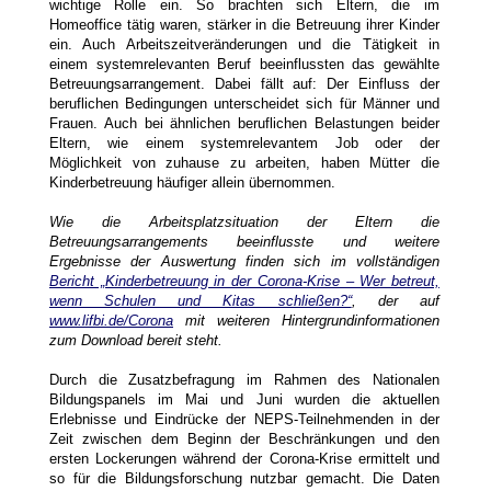
wichtige Rolle ein. So brachten sich Eltern, die im
Homeoffice tätig waren, stärker in die Betreuung ihrer Kinder
ein. Auch Arbeitszeitveränderungen und die Tätigkeit in
einem systemrelevanten Beruf beeinflussten das gewählte
Betreuungsarrangement. Dabei fällt auf: Der Einfluss der
beruflichen Bedingungen unterscheidet sich für Männer und
Frauen. Auch bei ähnlichen beruflichen Belastungen beider
Eltern, wie einem systemrelevantem Job oder der
Möglichkeit von zuhause zu arbeiten, haben Mütter die
Kinderbetreuung häufiger allein übernommen.
Wie die Arbeitsplatzsituation der Eltern die
Betreuungsarrangements beeinflusste und weitere
Ergebnisse der Auswertung finden sich im vollständigen
Bericht „Kinderbetreuung in der Corona-Krise – Wer betreut,
wenn Schulen und Kitas schließen?“
, der auf
www.lifbi.de/Corona
mit weiteren Hintergrundinformationen
zum Download bereit steht.
Durch die Zusatzbefragung im Rahmen des Nationalen
Bildungspanels im Mai und Juni wurden die aktuellen
Erlebnisse und Eindrücke der NEPS-Teilnehmenden in der
Zeit zwischen dem Beginn der Beschränkungen und den
ersten Lockerungen während der Corona-Krise ermittelt und
so für die Bildungsforschung nutzbar gemacht. Die Daten